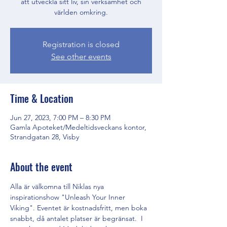
att utveckla sitt liv, sin verksamhet och
världen omkring.
Registration is closed
See other events
Time & Location
Jun 27, 2023, 7:00 PM – 8:30 PM
Gamla Apoteket/Medeltidsveckans kontor,
Strandgatan 28, Visby
About the event
Alla är välkomna till Niklas nya 
inspirationshow "Unleash Your Inner 
Viking". Eventet är kostnadsfritt, men boka 
snabbt, då antalet platser är begränsat.  I 