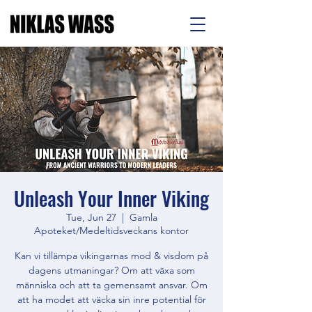
Unleash Your Inner Viking
Tue, Jun 27
  |  
Gamla
Apoteket/Medeltidsveckans kontor
Kan vi tillämpa vikingarnas mod & visdom på
dagens utmaningar? Om att växa som
människa och att ta gemensamt ansvar. Om
att ha modet att väcka sin inre potential för