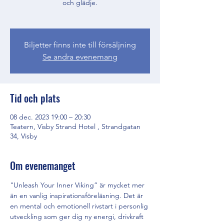
och glädje.
Biljetter finns inte till försäljning
Se andra evenemang
Tid och plats
08 dec. 2023 19:00 – 20:30
Teatern, Visby Strand Hotel , Strandgatan
34, Visby
Om evenemanget
"Unleash Your Inner Viking” är mycket mer 
än en vanlig inspirationsföreläsning. Det är 
en mental och emotionell rivstart i personlig 
utveckling som ger dig ny energi, drivkraft 